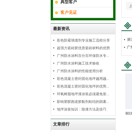
典型客户
客户见证
最新资讯
浙
彩色防霉填缝剂专业施工流程分享
广
超强力瓷砖胶优质瓷砖材料的优势
广州防水涂料百分百环保防水专...
广州防水涂料施工技术验收
广州防水涂料的性能使用分析
彩色混凝土密封固化地坪越用越...
彩色混凝土密封固化地坪的优势...
环氧树脂地坪漆涂装必须避免形...
影响塑胶跑道胶黏剂粘结的因素...
地坪涂装知识：除漆方法及技巧
B0
文章排行