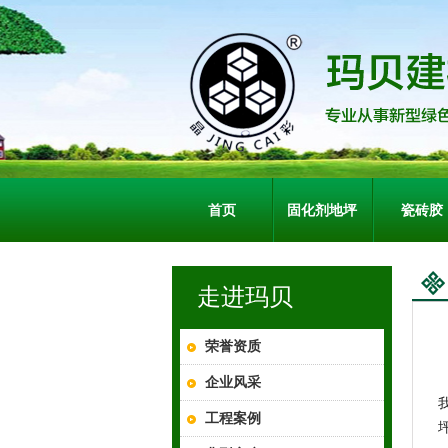
首页
固化剂地坪
瓷砖胶
走进玛贝
荣誉资质
企业风采
工程案例