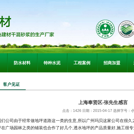
防水材料
特种水泥
工程案例
招商加盟
客户见证
上海奉贤区-张先生感言
点击：1426 日期：2015-04-17
选择字号：
我们公司由于经常做地坪道路这一类的生意,所以广州玛贝这家公司在很久之
坪在广场园林之类的铺装也合作了好几个,透水地坪的产品质量好,施工很专