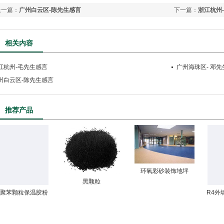
上一篇：
广州白云区-陈先生感言
下一篇：
浙江杭州
相关内容
江杭州-毛先生感言
广州海珠区- 邓
州白云区-陈先生感言
推荐产品
环氧彩砂装饰地坪
黑颗粒
3聚苯颗粒保温胶粉
R4外