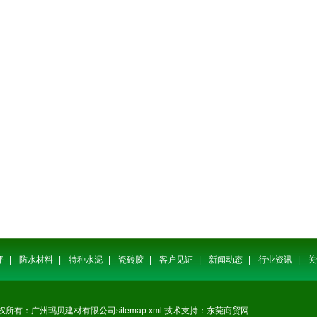
坪
|
防水材料
|
特种水泥
|
瓷砖胶
|
客户见证
|
新闻动态
|
行业资讯
|
关
权所有：广州玛贝建材有限公司
sitemap.xml
技术支持：
东莞商贸网