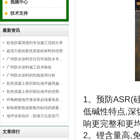
视频中心
技术支持
最新资讯
彩色防霉填缝剂专业施工流程分享
超强力瓷砖胶优质瓷砖材料的优势
广州防水涂料百分百环保防水专...
广州防水涂料施工技术验收
广州防水涂料的性能使用分析
彩色混凝土密封固化地坪越用越...
彩色混凝土密封固化地坪的优势...
1。预防ASR
环氧树脂地坪漆涂装必须避免形...
影响塑胶跑道胶黏剂粘结的因素...
低碱性特点,深
地坪涂装知识：除漆方法及技巧
响更完整和更均
文章排行
2。锂含量高,