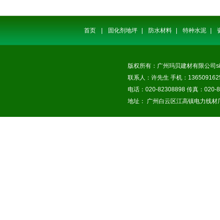
首页
|
固化剂地坪
|
防水材料
|
特种水泥
|
版权所有：广州玛贝建材有限公司
s
联系人：许先生 手机：1365091625
电话：020-82308898 传真：020-8
地址： 广州白云区江高镇电力线材