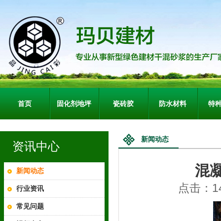
首页
固化剂地坪
瓷砖胶
防水材料
特
新闻动态
资讯中心
混
新闻动态
点击：14
行业资讯
常见问题