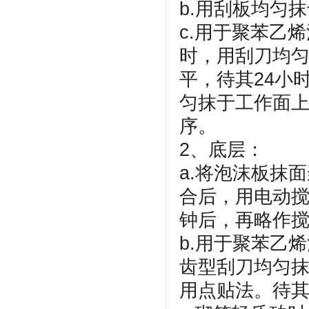
b.用刮板均匀
c.用于聚苯乙
时，用刮刀均
平，待其24小
匀抹于工作面上
序。
2、底层：
a.将泡沫板抹面
合后，用电动搅
钟后，再略作
b.用于聚苯乙
齿型刮刀均匀
用点贴法。待其