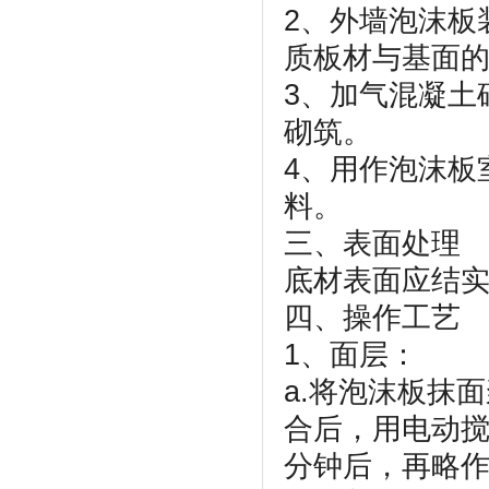
2、外墙泡沫板
质板材与基面
3、加气混凝土
砌筑。
4、用作泡沫板
料。
三、表面处理
底材表面应结
四、操作工艺
1、面层：
a.将泡沫板抹面
合后，用电动搅
分钟后，再略