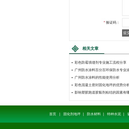
*
验证码：
相关文章
彩色防霉填缝剂专业施工流程分享
广州防水涂料百分百环保防水专业
广州防水涂料的性能使用分析
彩色混凝土密封固化地坪的优势分
影响塑胶跑道胶黏剂粘结的因素有
首页
|
固化剂地坪
|
防水材料
|
特种水泥
|