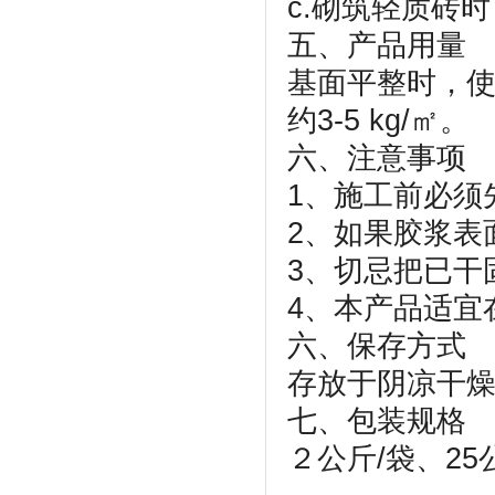
c.砌筑轻质砖
五、产品用量
基面平整时，使用
约3-5 kg/㎡。
六、注意事项
1、施工前必须
2、如果胶浆表
3、切忌把已干
4、本产品适宜
六、保存方式
存放于阴凉干
七、包装规
２公斤/袋、25