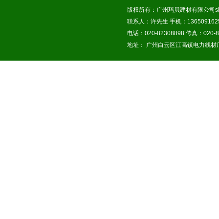
版权所有：广州玛贝建材有限公司
s
联系人：许先生 手机：1365091625
电话：020-82308898 传真：020-8
地址： 广州白云区江高镇电力线材