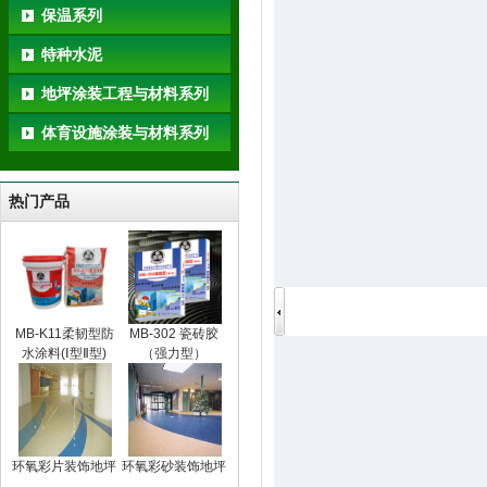
保温系列
特种水泥
地坪涂装工程与材料系列
体育设施涂装与材料系列
热门产品
MB-K11柔韧型防
MB-302 瓷砖胶
水涂料(Ⅰ型Ⅱ型)
（强力型）
环氧彩片装饰地坪
环氧彩砂装饰地坪