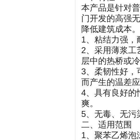
本产品是针对
门开发的高强
降低建筑成本
1、粘结力强，
2、采用薄浆工
层中的热桥或
3、柔韧性好，
而产生的温差
4、具有良好的
爽。
5、无毒、无污
二、适用范围
1、聚苯乙烯泡