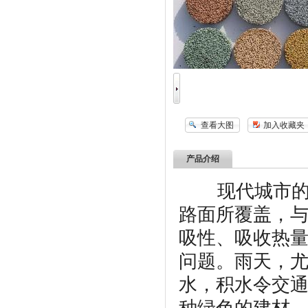
查看大图
加入收藏夹
产品介绍
现代城市的地
路面所覆盖，
吸性、吸收热
问题。雨天，
水，积水令交
种绿色的建材